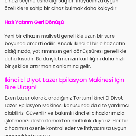
cihazı seçme esnekliği sağlar. İhtiyacınıza uygun
özelliklere sahip bir cihaz bulmak daha kolaydır.
Hızlı Yatırım Geri Dönüşü
Yeni bir cihazın maliyeti genellikle uzun bir süre
boyunca amorti edilir. Ancak ikinci el bir cihaz satın
aldığınızda, yatırımınızın geri dönüş süresi genellikle
daha kısadır. Bu da işletmenizin karlılığını daha hızlı
bir şekilde artırmanız anlamına gelir.
İkinci El Diyot Lazer Epilasyon Makinesi İçin
Bize Ulaşın!
Exen Lazer olarak, aradığınız Tortum İkinci El Diyot
Lazer Epilasyon Makinesi konusunda da size yardımcı
olabiliriz. Güvenilir ve bakımlı ikinci el cihazlarımızla
işletmenizi desteklemekten mutluluk duyarız. Her bir
cihazımızı özenle kontrol eder ve ihtiyacınıza uygun
seçenekleri sunarız.