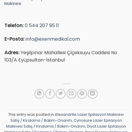
Makinesi
Telefon:
0 544 207 95 11
E-Posta:
info@exenmedikal.com
Adres:
Yeşilpınar Mahallesi Çiçeksuyu Caddesi No
103/A Eyüpsultan-İstanbul
This entry was posted in
Alexandrite Lazer Epilasyon Makinesi
Satış / Kiralama / Bakım-Onarım
,
Cynosure Lazer Epilasyon
Makinesi Satış / Kiralama / Bakım-Onarım
,
Diyot Lazer Epilasyon