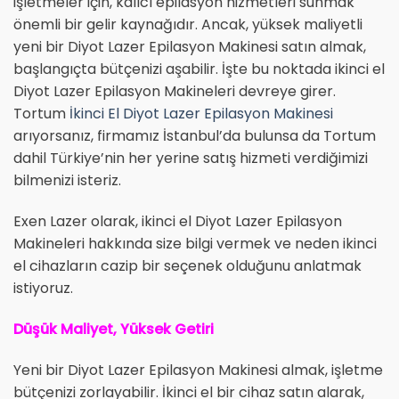
işletmeler için, kalıcı epilasyon hizmetleri sunmak
önemli bir gelir kaynağıdır. Ancak, yüksek maliyetli
yeni bir Diyot Lazer Epilasyon Makinesi satın almak,
başlangıçta bütçenizi aşabilir. İşte bu noktada ikinci el
Diyot Lazer Epilasyon Makineleri devreye girer.
Tortum
İkinci El Diyot Lazer Epilasyon Makinesi
arıyorsanız, firmamız İstanbul’da bulunsa da Tortum
dahil Türkiye’nin her yerine satış hizmeti verdiğimizi
bilmenizi isteriz.
Exen Lazer olarak, ikinci el Diyot Lazer Epilasyon
Makineleri hakkında size bilgi vermek ve neden ikinci
el cihazların cazip bir seçenek olduğunu anlatmak
istiyoruz.
Düşük Maliyet, Yüksek Getiri
Yeni bir Diyot Lazer Epilasyon Makinesi almak, işletme
bütçenizi zorlayabilir. İkinci el bir cihaz satın alarak,