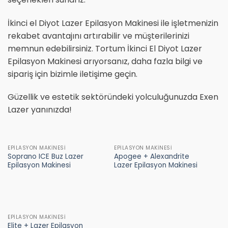
İkinci el Diyot Lazer Epilasyon Makinesi ile işletmenizin
rekabet avantajını artırabilir ve müşterilerinizi
memnun edebilirsiniz. Tortum İkinci El Diyot Lazer
Epilasyon Makinesi arıyorsanız, daha fazla bilgi ve
sipariş için bizimle iletişime geçin.
Güzellik ve estetik sektöründeki yolculuğunuzda Exen
Lazer yanınızda!
EPILASYON MAKINESI
EPILASYON MAKINESI
Soprano ICE Buz Lazer
Apogee + Alexandrite
Epilasyon Makinesi
Lazer Epilasyon Makinesi
EPILASYON MAKINESI
Elite + Lazer Epilasyon