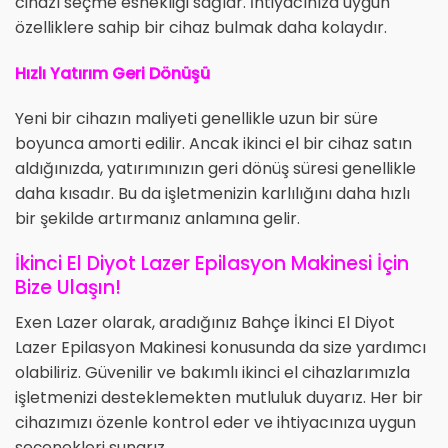
cihazı seçme esnekliği sağlar. İhtiyacınıza uygun
özelliklere sahip bir cihaz bulmak daha kolaydır.
Hızlı Yatırım Geri Dönüşü
Yeni bir cihazın maliyeti genellikle uzun bir süre
boyunca amorti edilir. Ancak ikinci el bir cihaz satın
aldığınızda, yatırımınızın geri dönüş süresi genellikle
daha kısadır. Bu da işletmenizin karlılığını daha hızlı
bir şekilde artırmanız anlamına gelir.
İkinci El Diyot Lazer Epilasyon Makinesi İçin
Bize Ulaşın!
Exen Lazer olarak, aradığınız Bahçe İkinci El Diyot
Lazer Epilasyon Makinesi konusunda da size yardımcı
olabiliriz. Güvenilir ve bakımlı ikinci el cihazlarımızla
işletmenizi desteklemekten mutluluk duyarız. Her bir
cihazımızı özenle kontrol eder ve ihtiyacınıza uygun
seçenekleri sunarız.