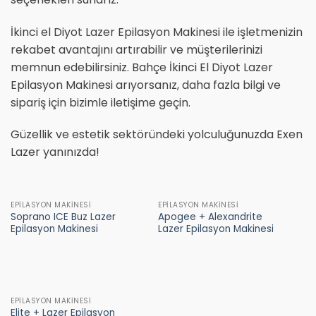
İkinci el Diyot Lazer Epilasyon Makinesi ile işletmenizin
rekabet avantajını artırabilir ve müşterilerinizi
memnun edebilirsiniz. Bahçe İkinci El Diyot Lazer
Epilasyon Makinesi arıyorsanız, daha fazla bilgi ve
sipariş için bizimle iletişime geçin.
Güzellik ve estetik sektöründeki yolculuğunuzda Exen
Lazer yanınızda!
EPILASYON MAKINESI
EPILASYON MAKINESI
Soprano ICE Buz Lazer
Apogee + Alexandrite
Epilasyon Makinesi
Lazer Epilasyon Makinesi
EPILASYON MAKINESI
Elite + Lazer Epilasyon