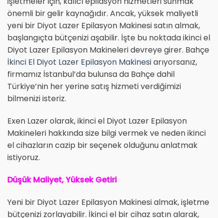
işletmeler için, kalıcı epilasyon hizmetleri sunmak
önemli bir gelir kaynağıdır. Ancak, yüksek maliyetli
yeni bir Diyot Lazer Epilasyon Makinesi satın almak,
başlangıçta bütçenizi aşabilir. İşte bu noktada ikinci el
Diyot Lazer Epilasyon Makineleri devreye girer. Bahçe
İkinci El Diyot Lazer Epilasyon Makinesi
arıyorsanız,
firmamız İstanbul’da bulunsa da Bahçe dahil
Türkiye’nin her yerine satış hizmeti verdiğimizi
bilmenizi isteriz.
Exen Lazer olarak, ikinci el Diyot Lazer Epilasyon
Makineleri hakkında size bilgi vermek ve neden ikinci
el cihazların cazip bir seçenek olduğunu anlatmak
istiyoruz.
Düşük Maliyet, Yüksek Getiri
Yeni bir Diyot Lazer Epilasyon Makinesi almak, işletme
bütçenizi zorlayabilir. İkinci el bir cihaz satın alarak,