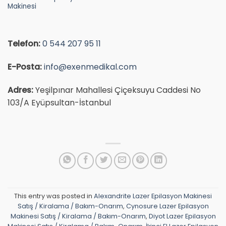
Makinesi
Telefon:
0 544 207 95 11
E-Posta:
info@exenmedikal.com
Adres:
Yeşilpınar Mahallesi Çiçeksuyu Caddesi No
103/A Eyüpsultan-İstanbul
This entry was posted in
Alexandrite Lazer Epilasyon Makinesi
Satış / Kiralama / Bakım-Onarım
,
Cynosure Lazer Epilasyon
Makinesi Satış / Kiralama / Bakım-Onarım
,
Diyot Lazer Epilasyon