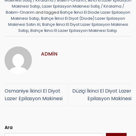
Makinesi Satış / Kiralama / Bakım-Onarım
,
İkinci El Lazer Epilasyon
Makinesi Satışı
,
Lazer Epilasyon Makinesi Satış / Kiralama /
Bakım-Onarım
and tagged
Bahçe İkinci El Diode Lazer Epilasyon
Makinesi Satışı
,
Bahçe İkinci El Diyot (Diode) Lazer Epilasyon
Makinesi Satın Al
,
Bahçe İkinci El Diyot Lazer Epilasyon Makinesi
Satışı
,
Bahçe İkinci El Lazer Epilasyon Makinesi Satışı
.
ADMIN
Osmaniye İkinci El Diyot
Düziçi İkinci El Diyot Lazer
Lazer Epilasyon Makinesi
Epilasyon Makinesi
Ara